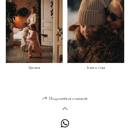
Евгения
Катя и Соня
Поделиться ссылкой